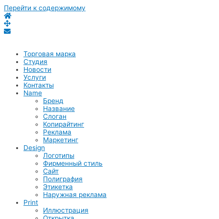
Перейти к содержимому
Торговая марка
Студия
Новости
Услуги
Контакты
Name
Бренд
Название
Слоган
Копирайтинг
Реклама
Маркетинг
Design
Логотипы
Фирменный стиль
Сайт
Полиграфия
Этикетка
Наружная реклама
Print
Иллюстрация
Открытка