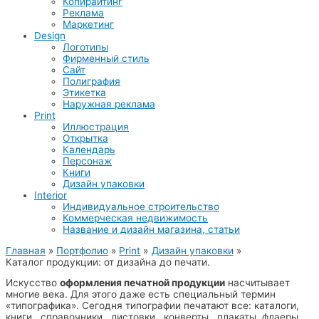
Копирайтинг
Реклама
Маркетинг
Design
Логотипы
Фирменный стиль
Сайт
Полиграфия
Этикетка
Наружная реклама
Print
Иллюстрация
Открытка
Календарь
Персонаж
Книги
Дизайн упаковки
Interior
Индивидуальное строительство
Коммерческая недвижимость
Название и дизайн магазина, статьи
Главная
Портфолио
Print
Дизайн упаковки
Каталог продукции: от дизайна до печати.
Искусство
оформления печатной продукции
насчитывает
многие века. Для этого даже есть специальный термин
«типографика». Сегодня типографии печатают все: каталоги,
книги, справочники, листовки, конверты, плакаты, флаеры,