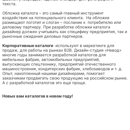
текста.
Обложка каталога – это самый главный инструмент
воздействия на потенциального клиента. На обложке
размещают логотип и слоган – послание к потребителю или
деловому партнеру. При разработке обложки каталога
дизайнер должен учитывать как специфику предприятия, так и
рыночные ожидания деловых партнеров.
Корпоративные каталоги
используют в маркетинге для
продаж, для работы на рынках B2B. Дизайн-студия «Невод»
многие годы занимается разработкой каталогов для
мебельных фабрик, автомобильных предприятий,
выпускающих спецтехнику, предприятий отечественного
машиностроения, кондитерских фабрик, хлебозаводов и т. д.
Опыт, накопленный нашими дизайнерами, помогает
заказчикам продвигать свою продукцию на российском рынке.
А с разработкой каталогов это еще проще.
Новых вам каталогов в новом году!