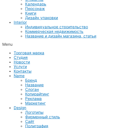
Календарь
Персонаж
Книги
Дизайн упаковки
Interior
Индивидуальное строительство
Коммерческая недвижимость
Название и дизайн магазина, статьи
Menu
Торговая марка
Студия
Новости
Услуги
Контакты
Name
Бренд
Название
Слоган
Копирайтинг
Реклама
Маркетинг
Design
Логотипы
Фирменный стиль
Сайт
Полиграфия