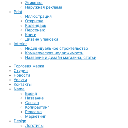
Этикетка
Наружная реклама
Print
Иллюстрация
Открытка
Календарь
Персонаж
Книги
Дизайн упаковки
Interior
Индивидуальное строительство
Коммерческая недвижимость
Название и дизайн магазина, статьи
Торговая марка
Студия
Новости
Услуги
Контакты
Name
Бренд
Название
Слоган
Копирайтинг
Реклама
Маркетинг
Design
Логотипы