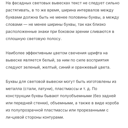
На фасадных световых вывесках текст не следует сильно
растягивать, в то же время, ширина интервалов между
буквами должна быть не менее половины буквы, а между
словами — не менее ширины буквы, так как близко
расположенные знаки при боковом зрении сливаются в
сплошную световую полосу.
Наиболее эффективным цветом свечения шрифта на
вывеске является белый, за ним по силе восприятия
следуют зеленый, желтый, синий и оранжевый цвета.
Буквы для световой вывески могут быть изготовлены из
металла (стали, латуни), пластмассы и т. д. По
конструкции буквы бывают полуобъемными (без задней
или передней стенки), объемными, а также в виде короба
из полупрозрачной пластмассы или прорезанными с
ли¬цевой стороны контурами.