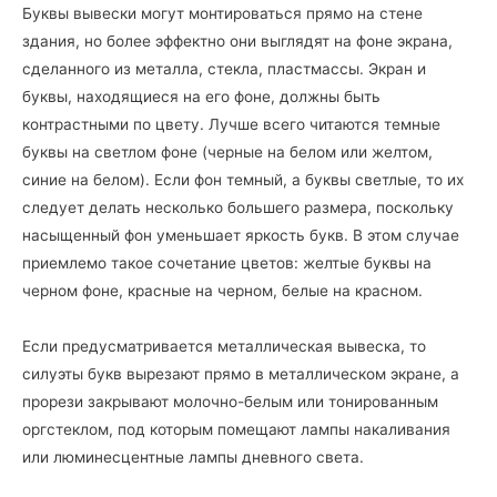
Буквы вывески могут монтироваться прямо на стене
здания, но более эффектно они выглядят на фоне экрана,
сделанного из металла, стекла, пластмассы. Экран и
буквы, находящиеся на его фоне, должны быть
контрастными по цвету. Лучше всего читаются темные
буквы на светлом фоне (черные на белом или желтом,
синие на белом). Если фон темный, а буквы светлые, то их
следует делать несколько большего размера, поскольку
насыщенный фон уменьшает яркость букв. В этом случае
приемлемо такое сочетание цветов: желтые буквы на
черном фоне, красные на черном, белые на красном.
Если предусматривается металлическая вывеска, то
силуэты букв вырезают прямо в металлическом экране, а
прорези закрывают молочно-белым или тонированным
оргстеклом, под которым помещают лампы накаливания
или люминесцентные лампы дневного света.