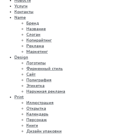
Новости
Услуги
Контакты
Name
Бренд
Название
Слоган
Копирайтинг
Реклама
Маркетинг
Design
Логотипы
Фирменный стиль
Сайт
Полиграфия
Этикетка
Наружная реклама
Print
Иллюстрация
Открытка
Календарь
Персонаж
Книги
Дизайн упаковки