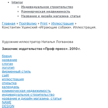
Interior
Индивидуальное строительство
Коммерческая недвижимость
Название и дизайн магазина, статьи
Главная
Портфолио
Print
Иллюстрация
Константин Ушинский «Играющие собаки». Иллюстрация.
Художник-иллюстратор Наталья Логванова
Заказчик: издательство «Проф-пресс». 2010 г.
бренд
название
слоган
логотип
фирменный стиль
сайт
иллюстрация
открытка
календарь
коммерческая недвижимость
индивидуальное строительство
название и дизайн магазина, статьи
NAME
DESIGN