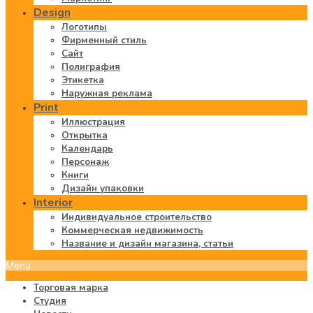
Design
Логотипы
Фирменный стиль
Сайт
Полиграфия
Этикетка
Наружная реклама
Print
Иллюстрация
Открытка
Календарь
Персонаж
Книги
Дизайн упаковки
Interior
Индивидуальное строительство
Коммерческая недвижимость
Название и дизайн магазина, статьи
Menu
Торговая марка
Студия