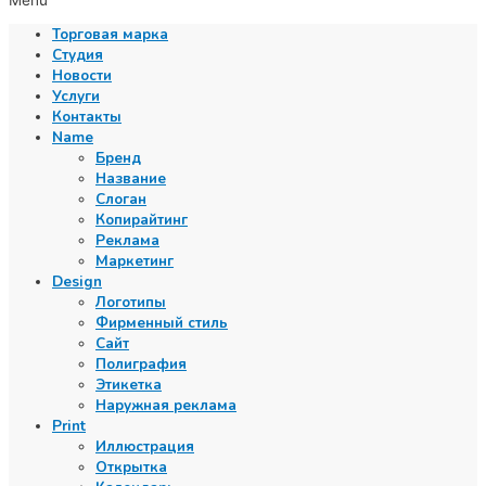
Menu
Торговая марка
Студия
Новости
Услуги
Контакты
Name
Бренд
Название
Слоган
Копирайтинг
Реклама
Маркетинг
Design
Логотипы
Фирменный стиль
Сайт
Полиграфия
Этикетка
Наружная реклама
Print
Иллюстрация
Открытка