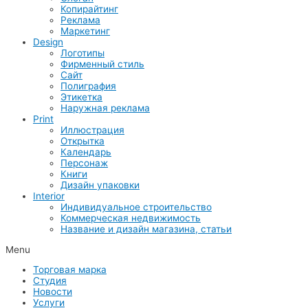
Копирайтинг
Реклама
Маркетинг
Design
Логотипы
Фирменный стиль
Сайт
Полиграфия
Этикетка
Наружная реклама
Print
Иллюстрация
Открытка
Календарь
Персонаж
Книги
Дизайн упаковки
Interior
Индивидуальное строительство
Коммерческая недвижимость
Название и дизайн магазина, статьи
Menu
Торговая марка
Студия
Новости
Услуги