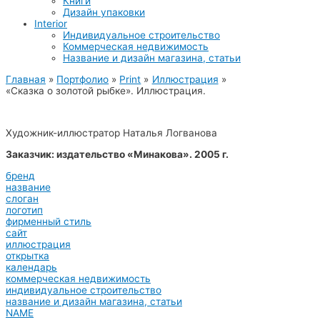
Книги
Дизайн упаковки
Interior
Индивидуальное строительство
Коммерческая недвижимость
Название и дизайн магазина, статьи
Главная
Портфолио
Print
Иллюстрация
«Сказка о золотой рыбке». Иллюстрация.
Художник-иллюстратор Наталья Логванова
Заказчик: издательство «Минакова». 2005 г.
бренд
название
слоган
логотип
фирменный стиль
сайт
иллюстрация
открытка
календарь
коммерческая недвижимость
индивидуальное строительство
название и дизайн магазина, статьи
NAME