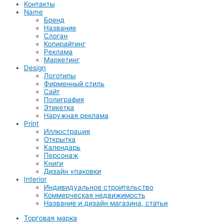
Контакты
Name
Бренд
Название
Слоган
Копирайтинг
Реклама
Маркетинг
Design
Логотипы
Фирменный стиль
Сайт
Полиграфия
Этикетка
Наружная реклама
Print
Иллюстрация
Открытка
Календарь
Персонаж
Книги
Дизайн упаковки
Interior
Индивидуальное строительство
Коммерческая недвижимость
Название и дизайн магазина, статьи
Торговая марка