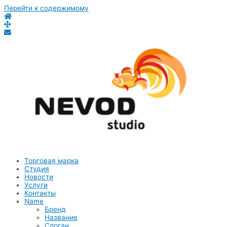
Перейти к содержимому
Торговая марка
Студия
Новости
Услуги
Контакты
Name
Бренд
Название
Слоган