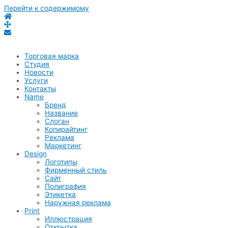
Перейти к содержимому
Торговая марка
Студия
Новости
Услуги
Контакты
Name
Бренд
Название
Слоган
Копирайтинг
Реклама
Маркетинг
Design
Логотипы
Фирменный стиль
Сайт
Полиграфия
Этикетка
Наружная реклама
Print
Иллюстрация
Открытка