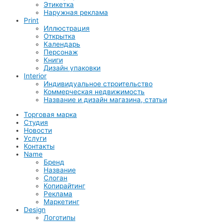
Этикетка
Наружная реклама
Print
Иллюстрация
Открытка
Календарь
Персонаж
Книги
Дизайн упаковки
Interior
Индивидуальное строительство
Коммерческая недвижимость
Название и дизайн магазина, статьи
Торговая марка
Студия
Новости
Услуги
Контакты
Name
Бренд
Название
Слоган
Копирайтинг
Реклама
Маркетинг
Design
Логотипы