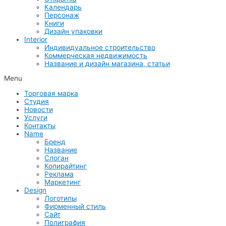
Календарь
Персонаж
Книги
Дизайн упаковки
Interior
Индивидуальное строительство
Коммерческая недвижимость
Название и дизайн магазина, статьи
Menu
Торговая марка
Студия
Новости
Услуги
Контакты
Name
Бренд
Название
Слоган
Копирайтинг
Реклама
Маркетинг
Design
Логотипы
Фирменный стиль
Сайт
Полиграфия