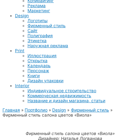
Копирайтинг
Реклама
Маркетинг
Design
Логотипы
Фирменный стиль
Сайт
Полиграфия
Этикетка
Наружная реклама
Print
Иллюстрация
Открытка
Календарь
Персонаж
Книги
Дизайн упаковки
Interior
Индивидуальное строительство
Коммерческая недвижимость
Название и дизайн магазина, статьи
Главная
Портфолио
Design
Фирменный стиль
Фирменный стиль салона цветов «Виола»
Фирменный стиль салона цветов «Виола»
Дизайнер: Наталья Логванова