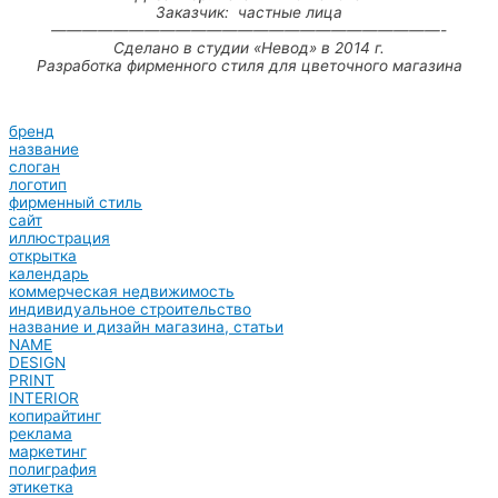
Заказчик: частные лица
—————————————————————————-
Сделано в студии «Невод» в 2014 г.
Разработка фирменного стиля для цветочного магазина
бренд
название
слоган
логотип
фирменный стиль
сайт
иллюстрация
открытка
календарь
коммерческая недвижимость
индивидуальное строительство
название и дизайн магазина, статьи
NAME
DESIGN
PRINT
INTERIOR
копирайтинг
реклама
маркетинг
полиграфия
этикетка