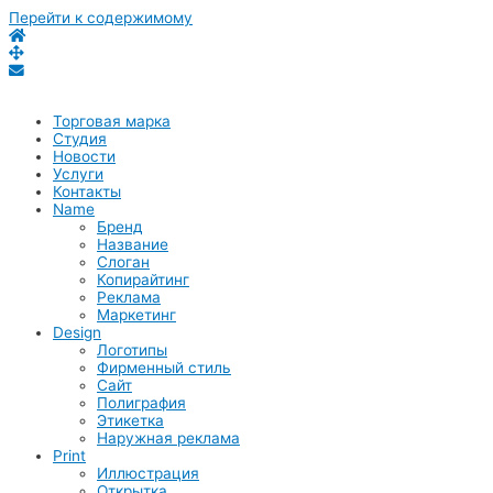
Перейти к содержимому
Торговая марка
Студия
Новости
Услуги
Контакты
Name
Бренд
Название
Слоган
Копирайтинг
Реклама
Маркетинг
Design
Логотипы
Фирменный стиль
Сайт
Полиграфия
Этикетка
Наружная реклама
Print
Иллюстрация
Открытка