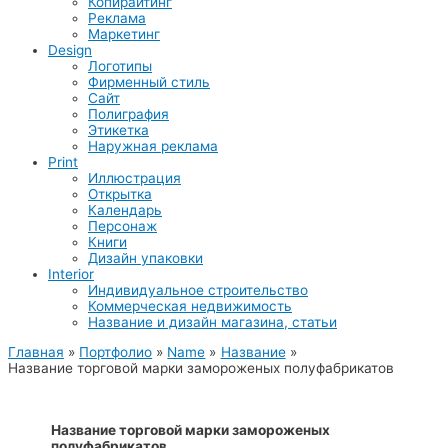
Копирайтинг
Реклама
Маркетинг
Design
Логотипы
Фирменный стиль
Сайт
Полиграфия
Этикетка
Наружная реклама
Print
Иллюстрация
Открытка
Календарь
Персонаж
Книги
Дизайн упаковки
Interior
Индивидуальное строительство
Коммерческая недвижимость
Название и дизайн магазина, статьи
Главная
Портфолио
Name
Название
Название торговой марки замороженых полуфабрикатов
Название торговой марки замороженых
полуфабрикатов