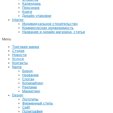
Календарь
Персонаж
Книги
Дизайн упаковки
Interior
Индивидуальное строительство
Коммерческая недвижимость
Название и дизайн магазина, статьи
Menu
Торговая марка
Студия
Новости
Услуги
Контакты
Name
Бренд
Название
Слоган
Копирайтинг
Реклама
Маркетинг
Design
Логотипы
Фирменный стиль
Сайт
Полиграфия