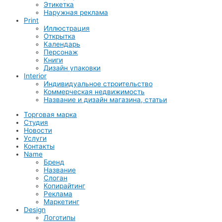
Этикетка
Наружная реклама
Print
Иллюстрация
Открытка
Календарь
Персонаж
Книги
Дизайн упаковки
Interior
Индивидуальное строительство
Коммерческая недвижимость
Название и дизайн магазина, статьи
Торговая марка
Студия
Новости
Услуги
Контакты
Name
Бренд
Название
Слоган
Копирайтинг
Реклама
Маркетинг
Design
Логотипы