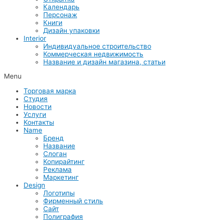
Календарь
Персонаж
Книги
Дизайн упаковки
Interior
Индивидуальное строительство
Коммерческая недвижимость
Название и дизайн магазина, статьи
Menu
Торговая марка
Студия
Новости
Услуги
Контакты
Name
Бренд
Название
Слоган
Копирайтинг
Реклама
Маркетинг
Design
Логотипы
Фирменный стиль
Сайт
Полиграфия