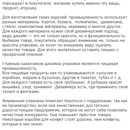
порождает в покупателе желание купить именно эту вещь,
продукт, игрушку.
Для изготовления таких изделий промышленность использует
разные материалы. Картон, бумага, полиэтилен, древесина,
стекло, композитные материалы, керамика и многое другое.
Для каждого материала нужен свой дизайнерский подход,
ведь дизайн — это не только красота, но и функциональность.
Выбирая товар, покупатель обращает внимание не, только на
красоты упаковки, он хочет по внешнему виду оценить
качество товара. Для этого желательно оставить окошко с
прозрачной пленкой.
Главным заказчиком дизайна упаковки является пищевая
промышленность.
Все пищевые продукты как-то упаковываются: сыпучие в
коробках, жидкие в бутылках, другие в пакетах, тубах и т. д.
Для каждого товара есть своя «рубашка». А рубашку красит
вышивка, узор, орнамент. Дизайнеру есть, где применить свой
талант и фантазию.
Фирменная упаковка помогает бороться с подделками, так как
ее производство, если она качественная, достаточно
дорогостоящее предприятие, которое не могут себе позволить
нечестные конкуренты. Она повышает престиж товара.
Некоторые коробки для конфет стоят дороже, чем конфеты,
которые в них лежат.