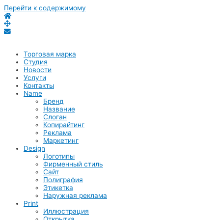
Перейти к содержимому
Торговая марка
Студия
Новости
Услуги
Контакты
Name
Бренд
Название
Слоган
Копирайтинг
Реклама
Маркетинг
Design
Логотипы
Фирменный стиль
Сайт
Полиграфия
Этикетка
Наружная реклама
Print
Иллюстрация
Открытка