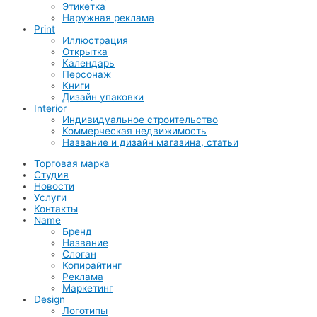
Этикетка
Наружная реклама
Print
Иллюстрация
Открытка
Календарь
Персонаж
Книги
Дизайн упаковки
Interior
Индивидуальное строительство
Коммерческая недвижимость
Название и дизайн магазина, статьи
Торговая марка
Студия
Новости
Услуги
Контакты
Name
Бренд
Название
Слоган
Копирайтинг
Реклама
Маркетинг
Design
Логотипы