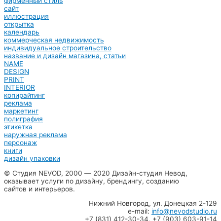
фирменный стиль
сайт
иллюстрация
открытка
календарь
коммерческая недвижимость
индивидуальное строительство
название и дизайн магазина, статьи
NAME
DESIGN
PRINT
INTERIOR
копирайтинг
реклама
маркетинг
полиграфия
этикетка
наружная реклама
персонаж
книги
дизайн упаковки
© Студия NEVOD, 2000 ― 2020 Дизайн-студия Невод,
оказывает услуги по дизайну, брендингу, созданию
сайтов и интерьеров.
Нижний Новгород, ул. Донецкая 2-129
e-mail:
info@nevodstudio.ru
+7 (831) 412-30-34, +7 (903) 603-91-14