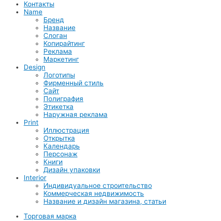
Контакты
Name
Бренд
Название
Слоган
Копирайтинг
Реклама
Маркетинг
Design
Логотипы
Фирменный стиль
Сайт
Полиграфия
Этикетка
Наружная реклама
Print
Иллюстрация
Открытка
Календарь
Персонаж
Книги
Дизайн упаковки
Interior
Индивидуальное строительство
Коммерческая недвижимость
Название и дизайн магазина, статьи
Торговая марка