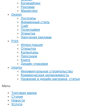
Копирайтинг
Реклама
Маркетинг
Design
Логотипы
Фирменный стиль
Сайт
Полиграфия
Этикетка
Наружная реклама
Print
Иллюстрация
Открытка
Календарь
Персонаж
Книги
Дизайн упаковки
Interior
Индивидуальное строительство
Коммерческая недвижимость
Название и дизайн магазина, статьи
Menu
Торговая марка
Студия
Новости
Услуги