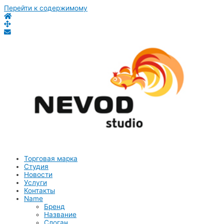
Перейти к содержимому
Торговая марка
Студия
Новости
Услуги
Контакты
Name
Бренд
Название
Слоган